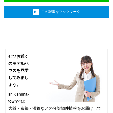
この記事をブックマーク
ぜひお近く
のモデルハ
ウスを見学
してみまし
ょう。
shikishima-
townでは
大阪・京都・滋賀などの分譲物件情報をお届けして