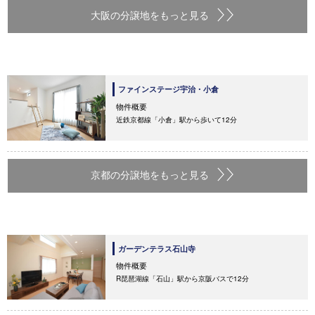
大阪の分譲地をもっと見る
ファインステージ宇治・小倉
物件概要
近鉄京都線「小倉」駅から歩いて12分
京都の分譲地をもっと見る
ガーデンテラス石山寺
物件概要
R琵琶湖線「石山」駅から京阪バスで12分