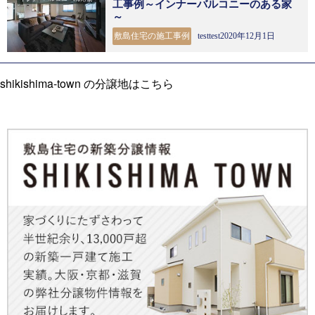
工事例～インナーバルコニーのある家
～
敷島住宅の施工事例
testtest2020年12月1日
shikishima-town の分譲地はこちら