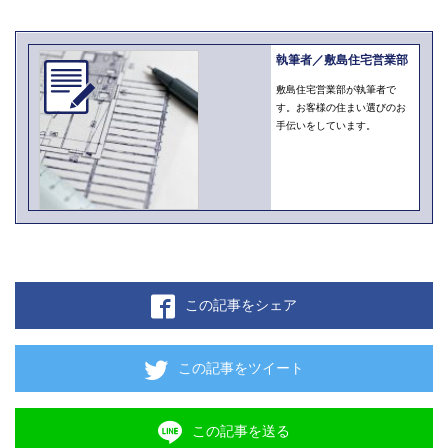
執筆者／敷島住宅営業部
敷島住宅営業部が執筆者で
す。お客様の住まい選びのお
手伝いをしています。
この記事をシェア
この記事をツイート
この記事を送る