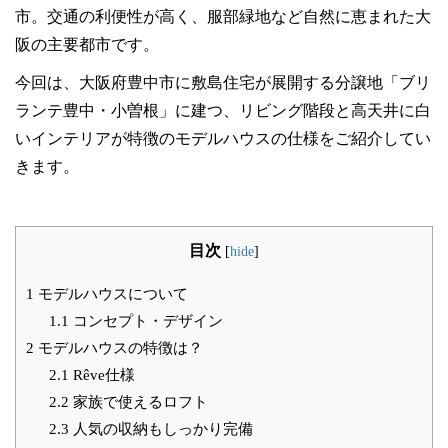
市。交通の利便性が高く、服部緑地など自然に恵まれた大
阪の主要都市です。
今回は、大阪府豊中市に敷島住宅が展開する分譲地「ブリ
ランテ豊中・小曽根」に建つ、リビング階段と高天井に白
いインテリアが特徴のモデルハウスの仕様をご紹介してい
きます。
目次
[
hide
]
1
モデルハウスについて
1.1
コンセプト・デザイン
2
モデルハウスの特徴は？
2.1
Rêve仕様
2.2
家族で使えるロフト
2.3
人気の収納もしっかり完備