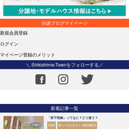
分譲ブログマイページ
新規会員登録
ログイン
マイページ登録のメリット
＼ Shikishima-Townをフォローする／
新着記事一覧
「床下収納」ってなに？どう使う？
収納
知っておきたい用語解説