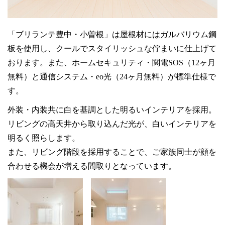
「ブリランテ豊中・小曽根」は屋根材にはガルバリウム鋼
板を使用し、クールでスタイリッシュな佇まいに仕上げて
おります。また、ホームセキュリティ・関電SOS（12ヶ月
無料）と通信システム・eo光（24ヶ月無料）が標準仕様で
す。
外装・内装共に白を基調とした明るいインテリアを採用。
リビングの高天井から取り込んだ光が、白いインテリアを
明るく照らします。
また、リビング階段を採用することで、ご家族同士が顔を
合わせる機会が増える間取りとなっています。