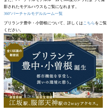
影されたモデルハウスもご覧になれます。
360°バーチャルモデルルーム一覧
ブリランテ豊中・小曽根について、詳しくは
こちら
をご覧
ください。