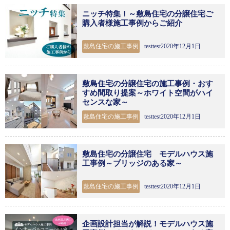
ニッチ特集！～敷島住宅の分譲住宅ご
購入者様施工事例からご紹介
敷島住宅の施工事例
testtest2020年12月1日
敷島住宅の分譲住宅の施工事例・おす
すめ間取り提案～ホワイト空間がハイ
センスな家～
敷島住宅の施工事例
testtest2020年12月1日
敷島住宅の分譲住宅 モデルハウス施
工事例～ブリッジのある家～
敷島住宅の施工事例
testtest2020年12月1日
企画設計担当が解説！モデルハウス施