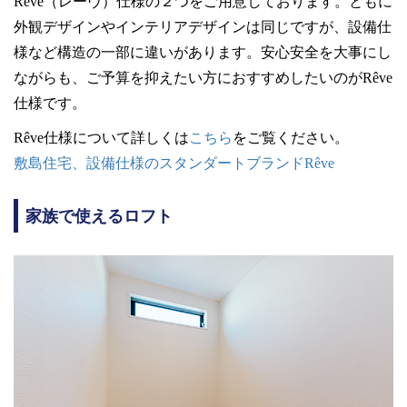
Rêve（レーヴ）仕様の２つをご用意しております。ともに
外観デザインやインテリアデザインは同じですが、設備仕
様など構造の一部に違いがあります。安心安全を大事にし
ながらも、ご予算を抑えたい方におすすめしたいのがRêve
仕様です。
Rêve仕様について詳しくは
こちら
をご覧ください。
敷島住宅、設備仕様のスタンダートブランドRêve
家族で使えるロフト