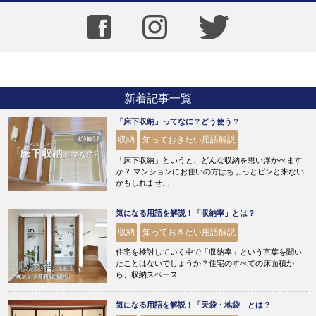
新着記事一覧
「床下収納」ってなに？どう使う？
収納
知っておきたい用語解説
「床下収納」というと、どんな収納を思い浮かべます
か？ マンションにお住いの方はちょっとピンと来ない
かもしれませ…
気になる用語を解説！「収納率」とは？
収納
知っておきたい用語解説
住宅を検討していく中で「収納率」という言葉を聞い
たことはないでしょうか？住宅のすべての床面積か
ら、収納スペース…
気になる用語を解説！「天袋・地袋」とは？