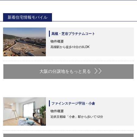
新着住宅情報モバイル
高槻・芝谷プラチナムコート
物件概要
高槻駅から徒歩10分の3LDK
大阪の分譲地をもっと見る
ファインステージ宇治・小倉
物件概要
近鉄京都線「小倉」駅から歩いて12分