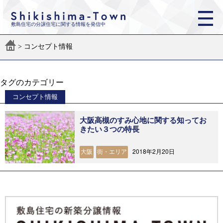
敷島住宅の分譲住宅に関する情報を発信中
>
コンセプト情報
タグのカテゴリー
コンセプト情報
大阪高槻のすみ心地に関する知ってお
きたい３つの特長
2018年2月20日
大阪
街・エリア