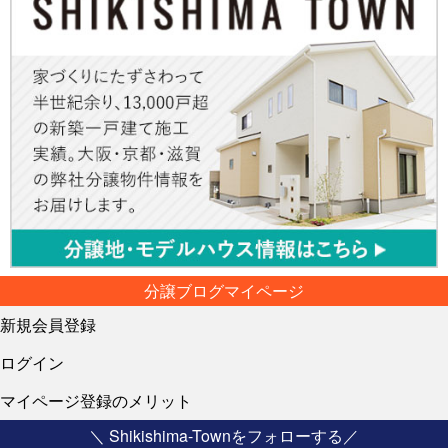
分譲ブログマイページ
新規会員登録
ログイン
マイページ登録のメリット
＼ Shikishima-Townをフォローする／