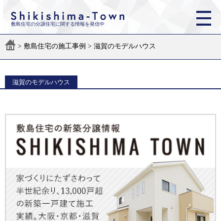
敷島住宅の分譲住宅に関する情報を発信中
>
敷島住宅の施工事例
>
滋賀のモデルハウス
滋賀のモデルハウス