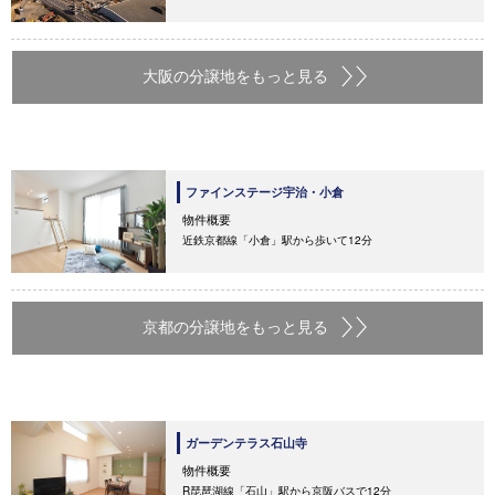
大阪の分譲地をもっと見る
ファインステージ宇治・小倉
物件概要
近鉄京都線「小倉」駅から歩いて12分
京都の分譲地をもっと見る
ガーデンテラス石山寺
物件概要
R琵琶湖線「石山」駅から京阪バスで12分