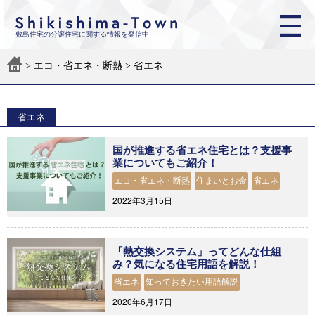
敷島住宅の分譲住宅に関する情報を発信中
>
エコ・省エネ・断熱
>
省エネ
省エネ
国が推進する省エネ住宅とは？支援事
業についてもご紹介！
エコ・省エネ・断熱
住まいとお金
省エネ
2022年3月15日
「熱交換システム」ってどんな仕組
み？気になる住宅用語を解説！
省エネ
知っておきたい用語解説
2020年6月17日