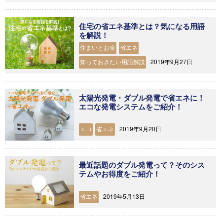
住宅の省エネ基準とは？気になる用語
を解説！
住まいとお金
省エネ
2019年9月27日
知っておきたい用語解説
太陽光発電・ダブル発電で省エネに！
エコな発電システムをご紹介！
2019年9月20日
エコ
省エネ
最近話題のダブル発電って？そのシス
テムやお得度をご紹介！
2019年5月13日
省エネ