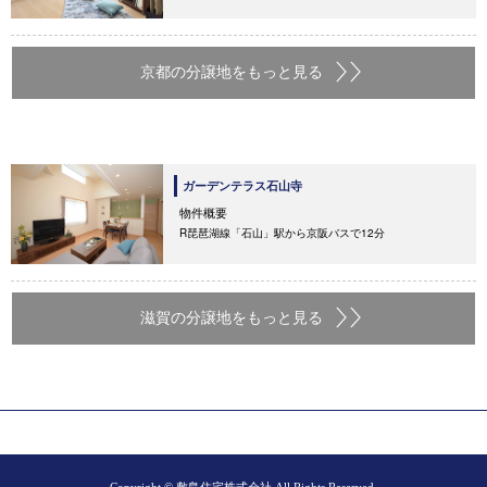
京都の分譲地をもっと見る
ガーデンテラス石山寺
物件概要
R琵琶湖線「石山」駅から京阪バスで12分
滋賀の分譲地をもっと見る