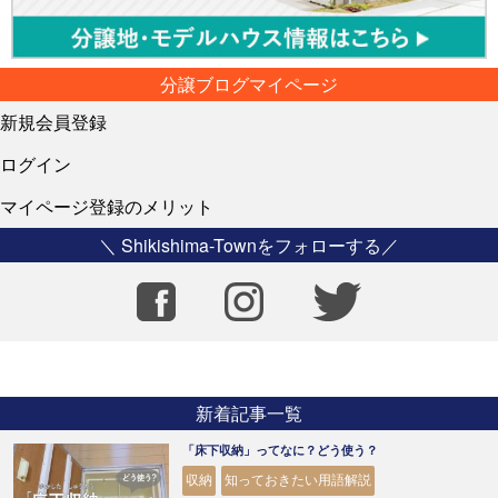
分譲ブログマイページ
新規会員登録
ログイン
マイページ登録のメリット
＼ Shikishima-Townをフォローする／
新着記事一覧
「床下収納」ってなに？どう使う？
収納
知っておきたい用語解説