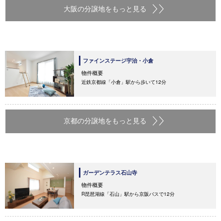
大阪の分譲地をもっと見る
ファインステージ宇治・小倉
物件概要
近鉄京都線「小倉」駅から歩いて12分
京都の分譲地をもっと見る
ガーデンテラス石山寺
物件概要
R琵琶湖線「石山」駅から京阪バスで12分