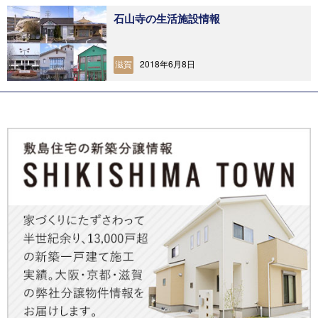
石山寺の生活施設情報
2018年6月8日
滋賀