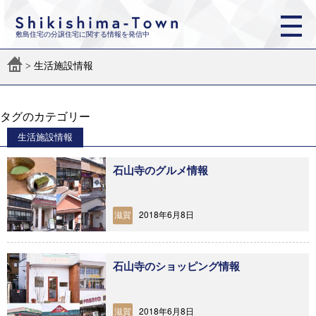
敷島住宅の分譲住宅に関する情報を発信中
>
生活施設情報
タグのカテゴリー
生活施設情報
石山寺のグルメ情報
2018年6月8日
滋賀
石山寺のショッピング情報
2018年6月8日
滋賀