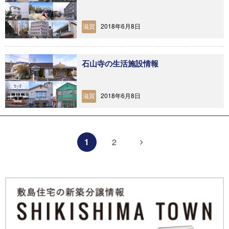
2018年6月8日
滋賀
石山寺の生活施設情報
2018年6月8日
滋賀
1
2