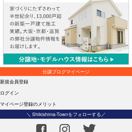
分譲ブログマイページ
新規会員登録
ログイン
マイページ登録のメリット
＼ Shikishima-Townをフォローする／