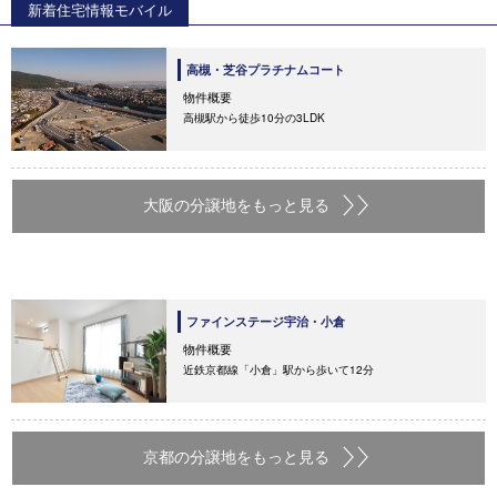
新着住宅情報モバイル
高槻・芝谷プラチナムコート
物件概要
高槻駅から徒歩10分の3LDK
大阪の分譲地をもっと見る
ファインステージ宇治・小倉
物件概要
近鉄京都線「小倉」駅から歩いて12分
京都の分譲地をもっと見る