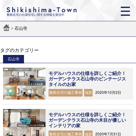
敷島住宅の分譲住宅に関する情報を発信中
>
石山寺
タグのカテゴリー
石山寺
モデルハウスの仕様を詳しくご紹介！
ガーデンテラス石山寺のビンテージス
タイルのお家
2020年10月2日
敷島住宅の施工事例
滋賀
モデルハウスの仕様を詳しくご紹介！
ガーデンテラス石山寺の木目が優しい
インテリアの家
2020年7月31日
敷島住宅の施工事例
滋賀