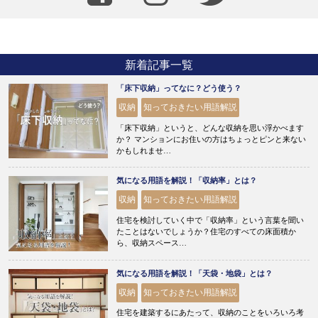
新着記事一覧
「床下収納」ってなに？どう使う？
収納
知っておきたい用語解説
「床下収納」というと、どんな収納を思い浮かべます
か？ マンションにお住いの方はちょっとピンと来ない
かもしれませ…
気になる用語を解説！「収納率」とは？
収納
知っておきたい用語解説
住宅を検討していく中で「収納率」という言葉を聞い
たことはないでしょうか？住宅のすべての床面積か
ら、収納スペース…
気になる用語を解説！「天袋・地袋」とは？
収納
知っておきたい用語解説
住宅を建築するにあたって、収納のことをいろいろ考