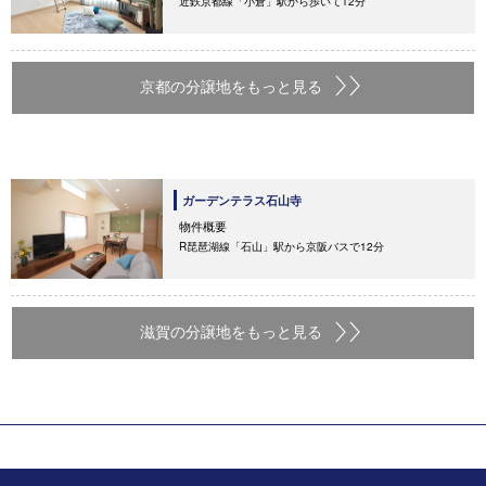
近鉄京都線「小倉」駅から歩いて12分
京都の分譲地をもっと見る
ガーデンテラス石山寺
物件概要
R琵琶湖線「石山」駅から京阪バスで12分
滋賀の分譲地をもっと見る