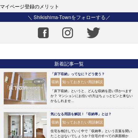
マイページ登録のメリット
＼ Shikishima-Townをフォローする／
新着記事一覧
「床下収納」ってなに？どう使う？
収納
知っておきたい用語解説
「床下収納」というと、どんな収納を思い浮かべます
か？ マンションにお住いの方はちょっとピンと来ない
かもしれませ…
気になる用語を解説！「収納率」とは？
収納
知っておきたい用語解説
住宅を検討していく中で「収納率」という言葉を聞い
たことはないでしょうか？住宅のすべての床面積か