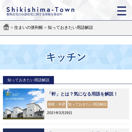
敷島住宅の分譲住宅に関する情報を発信中
>
住まいの便利帳
>
知っておきたい用語解説
知っておきたい用語解説
「軒」とは？気になる用語を解説！
屋根・外壁
知っておきたい用語解説
2021年3月29日