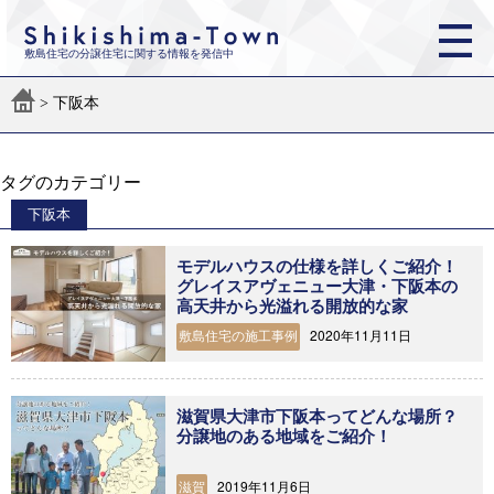
敷島住宅の分譲住宅に関する情報を発信中
>
下阪本
タグのカテゴリー
下阪本
モデルハウスの仕様を詳しくご紹介！
グレイスアヴェニュー大津・下阪本の
高天井から光溢れる開放的な家
2020年11月11日
敷島住宅の施工事例
滋賀県大津市下阪本ってどんな場所？
分譲地のある地域をご紹介！
2019年11月6日
滋賀