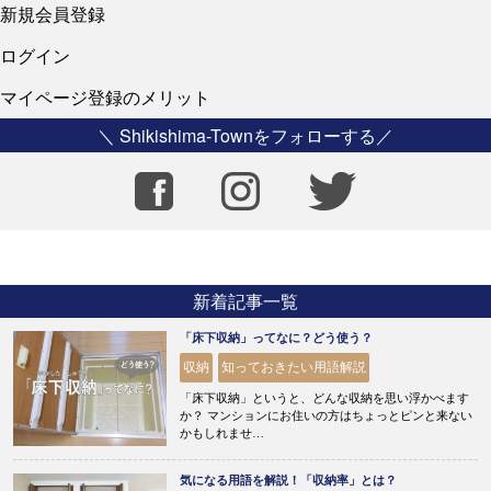
新規会員登録
ログイン
マイページ登録のメリット
＼ Shikishima-Townをフォローする／
新着記事一覧
「床下収納」ってなに？どう使う？
収納
知っておきたい用語解説
「床下収納」というと、どんな収納を思い浮かべます
か？ マンションにお住いの方はちょっとピンと来ない
かもしれませ…
気になる用語を解説！「収納率」とは？