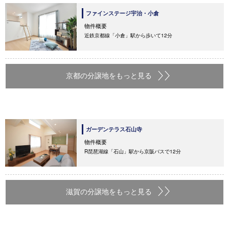
ファインステージ宇治・小倉
物件概要
近鉄京都線「小倉」駅から歩いて12分
京都の分譲地をもっと見る
ガーデンテラス石山寺
物件概要
R琵琶湖線「石山」駅から京阪バスで12分
滋賀の分譲地をもっと見る