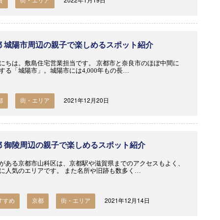
賀
街・エリア
都 城陽市周辺の親子で楽しめるスポット紹介
にちは。敷島住宅営業担当です。 京都市と奈良市のほぼ中間に
する「城陽市」。城陽市には4,000年もの長…
2021年12月20日
都
街・エリア
都 御陵周辺の親子で楽しめるスポット紹介
がある京都市山科区は、京都駅や滋賀県までのアクセスもよく、
に人気のエリアです。 また名所や旧跡も数多く…
2021年12月14日
すすめ
京都
街・エリア