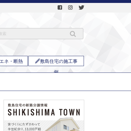
エネ・断熱
敷島住宅の施工事
例