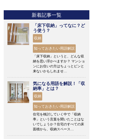
新着記事一覧
「床下収納」ってなに？ど
う使う？
収納
知っておきたい用語解説
「床下収納」というと、どんな収
納を思い浮かべますか？ マンショ
ンにお住いの方はちょっとピンと
来ないかもしれませ…
気になる用語を解説！「収
納率」とは？
収納
知っておきたい用語解説
住宅を検討していく中で「収納
率」という言葉を聞いたことはな
いでしょうか？住宅のすべての床
面積から、収納スペース…