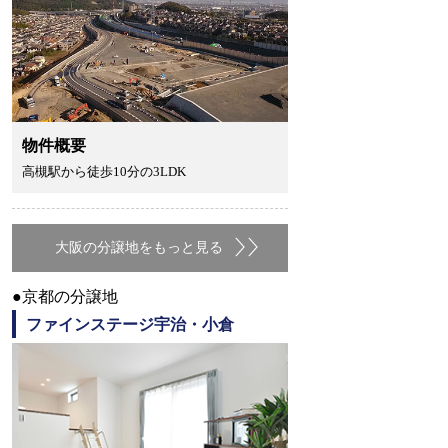
物件概要
高槻駅から徒歩10分の3LDK
大阪の分譲地をもっと見る
●京都の分譲地
ファインステージ宇治・小倉