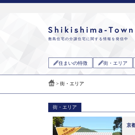
敷島住宅の分譲住宅に関する情報を発信中
住まいの特徴
街・エリア
>
街・エリア
街・エリア
京