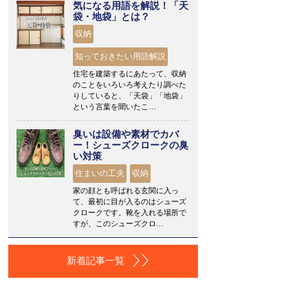
気になる用語を解説！「天
袋・地袋」とは？
収納
知っておきたい用語解説
住宅を建築するにあたって、収納
のことをいろいろ考えたり調べた
りしていると、「天袋」「地袋」
という言葉を聞いたこ…
臭いは設備や素材でカバ
ー！シューズクロークの臭
い対策
住まいの工夫
収納
家の顔とも呼ばれる玄関に入っ
て、最初に目が入るのはシューズ
クロークです。靴を入れる場所で
すが、このシューズクロ…
新着記事一覧