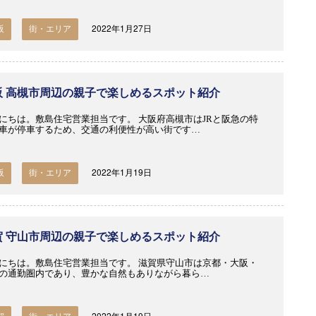
2022年1月27日
阪
街・エリア
阪 高槻市周辺の親子で楽しめるスポット紹介
にちは。敷島住宅営業担当です。 大阪府高槻市はJRと阪急の特
車が停車するため、交通の利便性が高い街です…
2022年1月19日
阪
街・エリア
賀 守山市周辺の親子で楽しめるスポット紹介
にちは。敷島住宅営業担当です。 滋賀県守山市は京都・大阪・
の通勤圏内であり、豊かな自然もありながら暮ら…
2022年1月19日