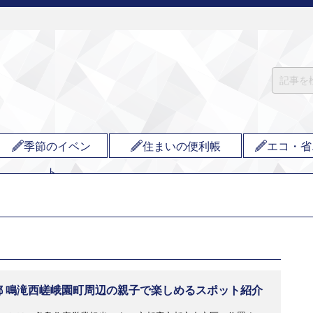
季節のイベン
住まいの便利帳
エコ・省
ト
都 鳴滝西嵯峨園町周辺の親子で楽しめるスポット紹介