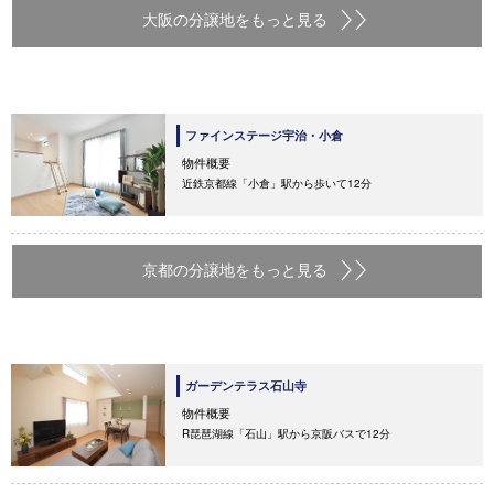
大阪の分譲地をもっと見る
ファインステージ宇治・小倉
物件概要
近鉄京都線「小倉」駅から歩いて12分
京都の分譲地をもっと見る
ガーデンテラス石山寺
物件概要
R琵琶湖線「石山」駅から京阪バスで12分