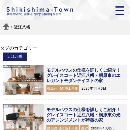
敷島住宅の分譲住宅に関する情報を発信中
>
近江八幡
タグのカテゴリー
近江八幡
モデルハウスの仕様を詳しくご紹介！
グレイスコート近江八幡・桐原東のエ
レガントモダンテイストの家
2020年11月6日
敷島住宅の施工事例
モデルハウスの仕様を詳しくご紹介！
グレイスコート近江八幡・桐原東の光
のアレンジメントが特徴の家
2020年10月2日
敷島住宅の施工事例
滋賀