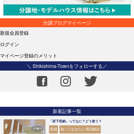
分譲ブログマイページ
新規会員登録
ログイン
マイページ登録のメリット
＼ Shikishima-Townをフォローする／
新着記事一覧
「床下収納」ってなに？どう使う？
収納
知っておきたい用語解説