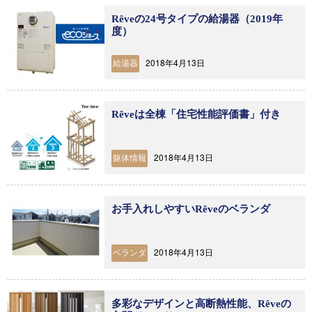
Rêveの24号タイプの給湯器（2019年
度）
2018年4月13日
給湯器
Rêveは全棟「住宅性能評価書」付き
2018年4月13日
躯体情報
お手入れしやすいRêveのベランダ
2018年4月13日
ベランダ
多彩なデザインと高断熱性能、Rêveの