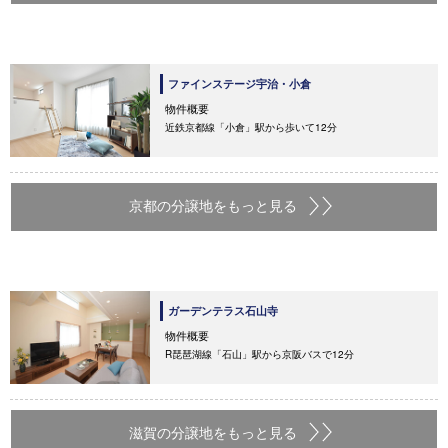
ファインステージ宇治・小倉
物件概要
近鉄京都線「小倉」駅から歩いて12分
京都の分譲地をもっと見る
ガーデンテラス石山寺
物件概要
R琵琶湖線「石山」駅から京阪バスで12分
滋賀の分譲地をもっと見る