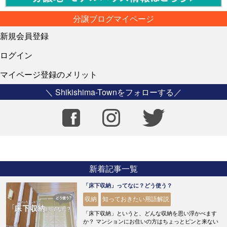
分譲ブログマイページ
新規会員登録
ログイン
マイページ登録のメリット
＼ Shikishima-Townをフォローする／
新着記事一覧
「床下収納」ってなに？どう使う？
収納
知っておきたい用語解説
「床下収納」というと、どんな収納を思い浮かべます
か？ マンションにお住いの方はちょっとピンと来ない