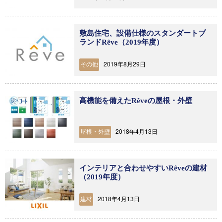
敷島住宅、設備仕様のスタンダートブ
ランドRêve（2019年度）
2019年8月29日
その他
高機能を備えたRêveの屋根・外壁
2018年4月13日
屋根・外壁
インテリアと合わせやすいRêveの建材
（2019年度）
2018年4月13日
建材