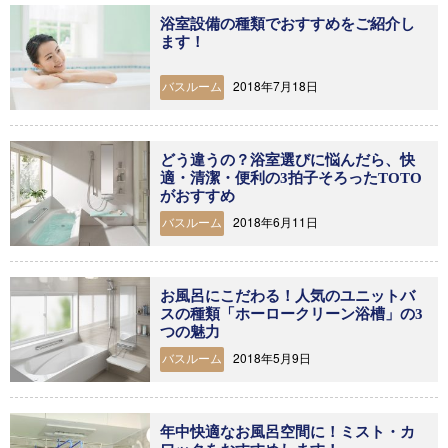
浴室設備の種類でおすすめをご紹介し
ます！
2018年7月18日
バスルーム
どう違うの？浴室選びに悩んだら、快
適・清潔・便利の3拍子そろったTOTO
がおすすめ
2018年6月11日
バスルーム
お風呂にこだわる！人気のユニットバ
スの種類「ホーロークリーン浴槽」の3
つの魅力
2018年5月9日
バスルーム
年中快適なお風呂空間に！ミスト・カ