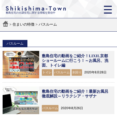
敷島住宅の分譲住宅に関する情報を発信中
>
住まいの特徴
>
バスルーム
バスルーム
敷島住宅の動画をご紹介！LIXIL京都
ショールームに行こう！～お風呂、洗
面、トイレ編
2020年8月28日
トイレ
バスルーム
水回り
敷島住宅の動画をご紹介！最新お風呂
徹底解説～リラクシア・サザナ
2020年8月26日
バスルーム