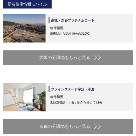
新着住宅情報モバイル
高槻・芝谷プラチナムコート
物件概要
高槻駅から徒歩10分の3LDK
大阪の分譲地をもっと見る
ファインステージ宇治・小倉
物件概要
近鉄京都線「小倉」駅から歩いて12分
京都の分譲地をもっと見る