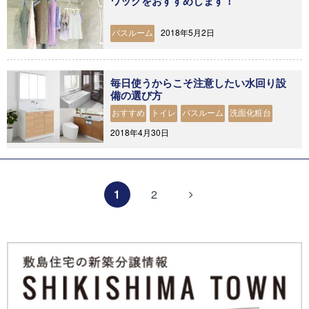
ワックをおすすめします！
2018年5月2日
バスルーム
毎日使うからこそ注意したい水回り設
備の選び方
おすすめ
トイレ
バスルーム
洗面化粧台
2018年4月30日
1
2