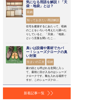
気になる用語を解説！「天
袋・地袋」とは？
収納
知っておきたい用語解説
住宅を建築するにあたって、収納
のことをいろいろ考えたり調べた
りしていると、「天袋」「地袋」
という言葉を聞いたこ…
臭いは設備や素材でカバ
ー！シューズクロークの臭
い対策
住まいの工夫
収納
家の顔とも呼ばれる玄関に入っ
て、最初に目が入るのはシューズ
クロークです。靴を入れる場所で
すが、このシューズクロ…
新着記事一覧