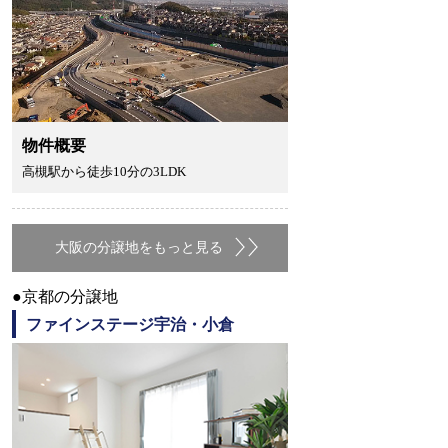
物件概要
高槻駅から徒歩10分の3LDK
大阪の分譲地をもっと見る
●京都の分譲地
ファインステージ宇治・小倉