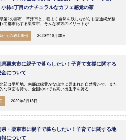
・小柿4丁目のナチュラルなカフェ感覚の家
県第2の都市・草津市と、程よく自然を残しながらも交通網が整
れて都市化する栗東市。そんな双方のメリットが…
2020年10月30日
島住宅の施工事例
賀県栗東市に親子で暮らしたい！子育て支援に関する
成金について
北部は平坦地、南部は緑豊かな山地に囲まれた自然豊かで、また
的な側面も持ち、全国の中でも高い出生率を誇る…
2020年8月18日
賀
賀県・栗東市に親子で暮らしたい！子育てに関する地
情報について