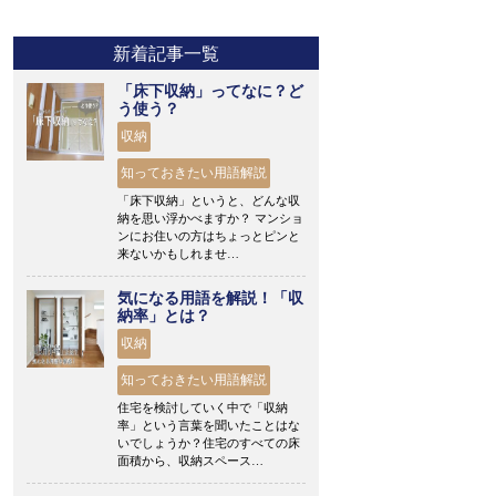
新着記事一覧
「床下収納」ってなに？ど
う使う？
収納
知っておきたい用語解説
「床下収納」というと、どんな収
納を思い浮かべますか？ マンショ
ンにお住いの方はちょっとピンと
来ないかもしれませ…
気になる用語を解説！「収
納率」とは？
収納
知っておきたい用語解説
住宅を検討していく中で「収納
率」という言葉を聞いたことはな
いでしょうか？住宅のすべての床
面積から、収納スペース…