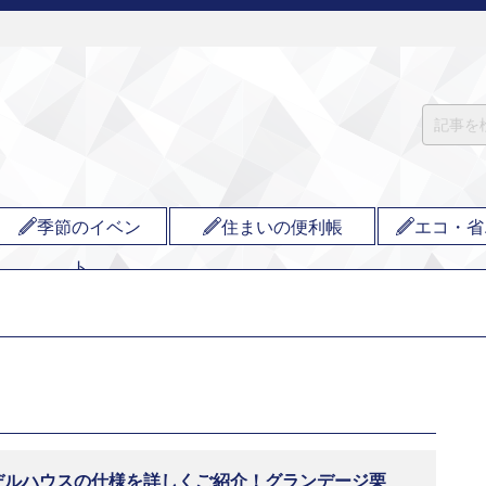
季節のイベン
住まいの便利帳
エコ・省
ト
デルハウスの仕様を詳しくご紹介！グランデージ栗