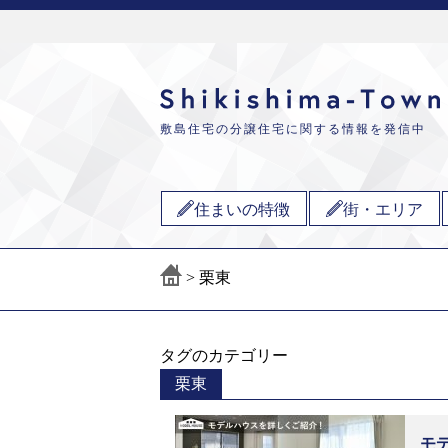
敷島住宅の分譲住宅に関する情報を発信中
住まいの特徴
街・エリア
>
栗東
タグのカテゴリー
栗東
モ