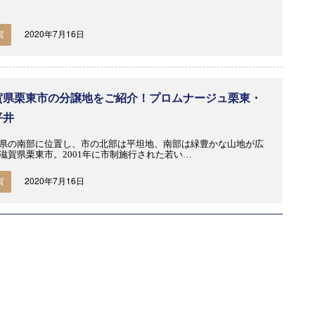
2020年7月16日
賀
賀県栗東市の分譲地をご紹介！プロムナージュ栗東・
平井
県の南部に位置し、市の北部は平坦地、南部は緑豊かな山地が広
滋賀県栗東市。2001年に市制施行された若い…
2020年7月16日
賀