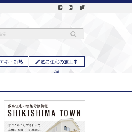
エネ・断熱
敷島住宅の施工事
例