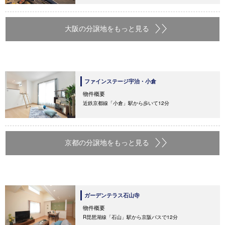
大阪の分譲地をもっと見る
ファインステージ宇治・小倉
物件概要
近鉄京都線「小倉」駅から歩いて12分
京都の分譲地をもっと見る
ガーデンテラス石山寺
物件概要
R琵琶湖線「石山」駅から京阪バスで12分