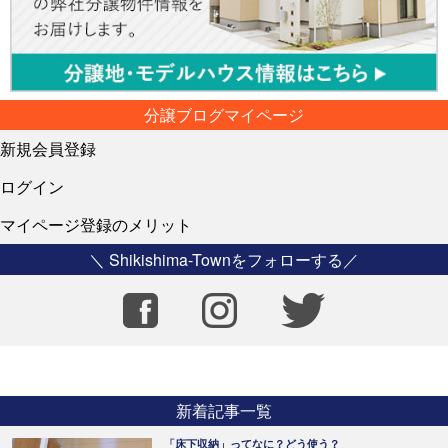
分譲ブログマイページ
新規会員登録
ログイン
マイページ登録のメリット
＼ Shikishima-Townをフォローする／
新着記事一覧
「床下収納」ってなに？どう使う？