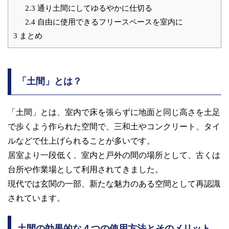
2.3
通り土間にしてゆるやかに仕切る
2.4
自由に使用できるフリースペースを室内に
3
まとめ
「土間」とは？
「土間」とは、室内で床を張らずに地面と同じ高さを土足
で歩くよう作られた空間で、三和土やコンクリート、タイ
ルなどで仕上げられることが多いです。
居室より一段低く、室内と戸外の間の場所として、古くは
台所や作業場として利用されてきました。
現代では玄関の一部、新たな魅力のある空間として再認識
されています。
土間の効果的な４つの使用方法とそのメリット