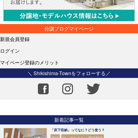
分譲ブログマイページ
新規会員登録
ログイン
マイページ登録のメリット
＼ Shikishima-Townをフォローする／
新着記事一覧
「床下収納」ってなに？どう使う？