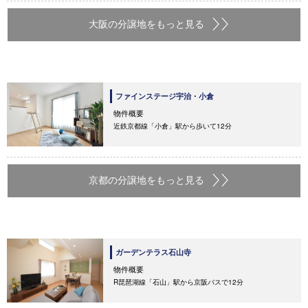
大阪の分譲地をもっと見る
ファインステージ宇治・小倉
物件概要
近鉄京都線「小倉」駅から歩いて12分
京都の分譲地をもっと見る
ガーデンテラス石山寺
物件概要
R琵琶湖線「石山」駅から京阪バスで12分