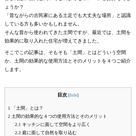
ょうか？
「昔ながらの古民家にある土足でも大丈夫な場所」と認識
している方も多いかもしれません。
そんな昔から使われてきた土間ですが、最近では、土間を
効果的に取り入れた住宅が増えてきました。
そこでこの記事は、そもそも「土間」とはどういう空間
か、土間の効果的な使用方法とそのメリットを４つご紹介
します。
目次
[
hide
]
1
「土間」とは？
2
土間の効果的な４つの使用方法とそのメリット
2.1
キッチンに面して空間をより広く
2.2
庭に面して自然を取り込む