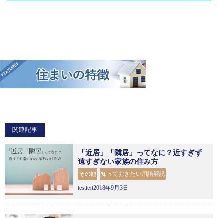
関連記事
「近居」「隣居」ってなに？近すぎず
遠すぎない家族の住み方
その他
知っておきたい用語解説
testtest2018年9月3日