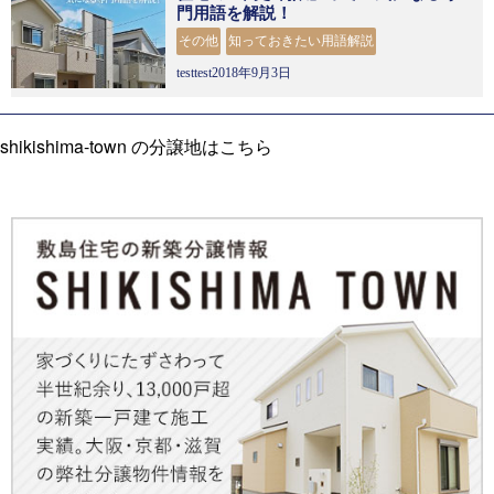
門用語を解説！
その他
知っておきたい用語解説
testtest2018年9月3日
shikishima-town の分譲地はこちら