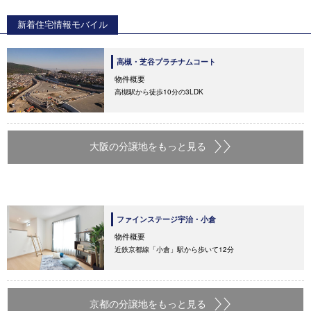
新着住宅情報モバイル
高槻・芝谷プラチナムコート
物件概要
高槻駅から徒歩10分の3LDK
大阪の分譲地をもっと見る
ファインステージ宇治・小倉
物件概要
近鉄京都線「小倉」駅から歩いて12分
京都の分譲地をもっと見る