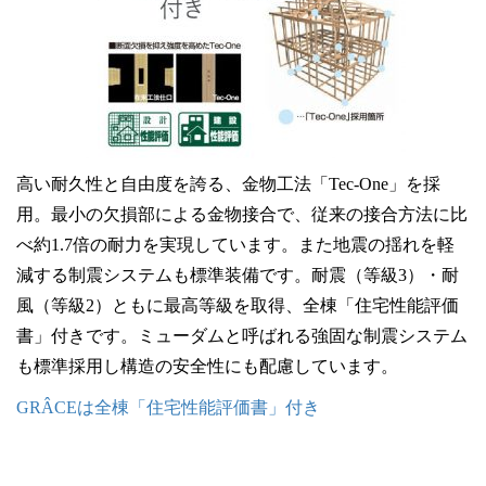
高い耐久性と自由度を誇る、金物工法「Tec-One」を採
用。最小の欠損部による金物接合で、従来の接合方法に比
べ約1.7倍の耐力を実現しています。また地震の揺れを軽
減する制震システムも標準装備です。耐震（等級3）・耐
風（等級2）ともに最高等級を取得、全棟「住宅性能評価
書」付きです。ミューダムと呼ばれる強固な制震システム
も標準採用し構造の安全性にも配慮しています。
GRÂCEは全棟「住宅性能評価書」付き