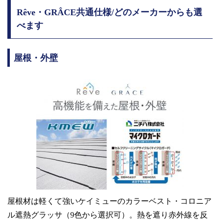
Rêve・GRÂCE共通仕様/どのメーカーからも選
べます
屋根・外壁
屋根材は軽くて強いケイミューのカラーベスト・コロニア
ル遮熱グラッサ（9色から選択可）。熱を遮り赤外線を反