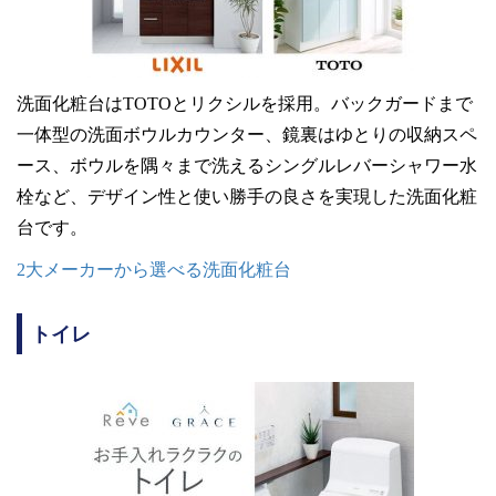
洗面化粧台はTOTOとリクシルを採用。バックガードまで
一体型の洗面ボウルカウンター、鏡裏はゆとりの収納スペ
ース、ボウルを隅々まで洗えるシングルレバーシャワー水
栓など、デザイン性と使い勝手の良さを実現した洗面化粧
台です。
2大メーカーから選べる洗面化粧台
トイレ