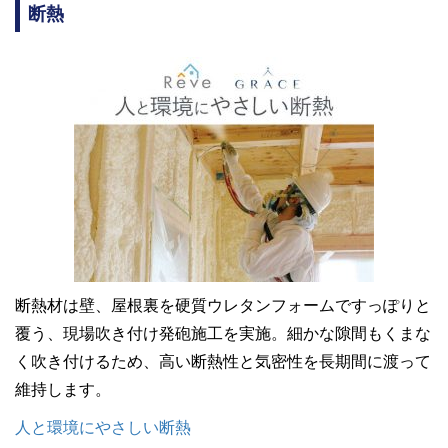
断熱
断熱材は壁、屋根裏を硬質ウレタンフォームですっぽりと
覆う、現場吹き付け発砲施工を実施。細かな隙間もくまな
く吹き付けるため、高い断熱性と気密性を長期間に渡って
維持します。
人と環境にやさしい断熱