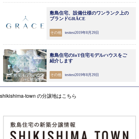
敷島住宅、設備仕様のワンランク上の
ブランドGRÂCE
その他
testtest2019年8月29日
敷島住宅のIoT住宅モデルハウスをご
紹介します
その他
testtest2019年8月29日
shikishima-town の分譲地はこちら