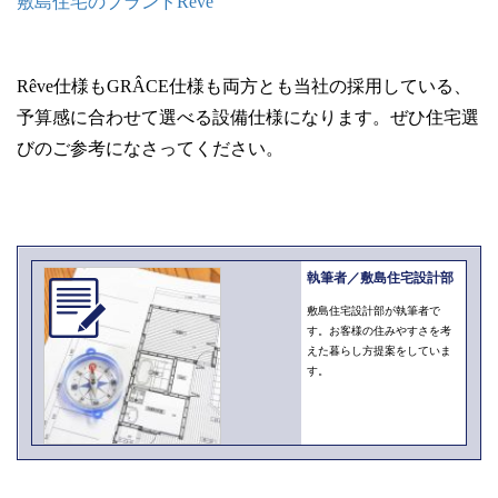
敷島住宅のブランドRêve
Rêve仕様もGRÂCE仕様も両方とも当社の採用している、
予算感に合わせて選べる設備仕様になります。ぜひ住宅選
びのご参考になさってください。
執筆者／敷島住宅設計部
敷島住宅設計部が執筆者で
す。お客様の住みやすさを考
えた暮らし方提案をしていま
す。