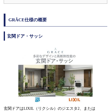
GRÂCE仕様の概要
玄関ドア・サッシ
玄関ドアはLIXIL（リクシル）のジエスタ2、または