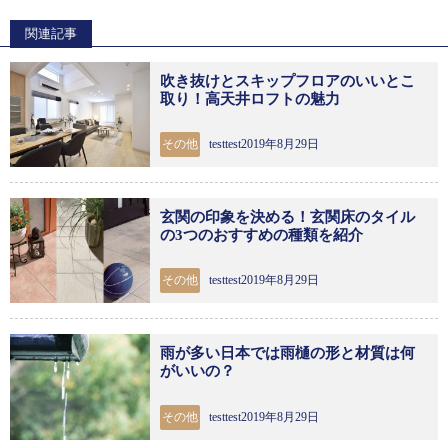
関連記事
吹き抜けとスキップフロアのいいとこ
取り！高天井ロフトの魅力
その他
testtest2019年8月29日
玄関の印象を決める！玄関床のタイル
の3つのおすすめの種類を紹介
その他
testtest2019年8月29日
雨が多い日本では雨樋の形と材質は何
がいいの？
その他
testtest2019年8月29日