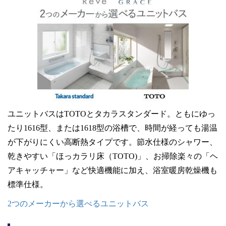
ユニットバスはTOTOとタカラスタンダード。ともにゆっ
たり1616型、または1618型の浴槽で、時間が経っても湯温
が下がりにくい高断熱タイプです。節水仕様のシャワー、
乾きやすい「ほっカラリ床（TOTO)」、お掃除楽々の「ヘ
アキャッチャー」など快適機能に加え、浴室暖房乾燥機も
標準仕様。
2つのメーカーから選べるユニットバス