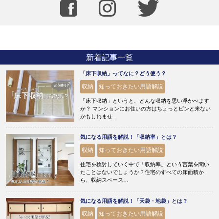
新着記事一覧
「床下収納」ってなに？どう使う？
収納
知っておきたい用語解説
「床下収納」というと、どんな収納を思い浮かべます
か？ マンションにお住いの方はちょっとピンと来ない
かもしれませ…
気になる用語を解説！「収納率」とは？
収納
知っておきたい用語解説
住宅を検討していく中で「収納率」という言葉を聞い
たことはないでしょうか？住宅のすべての床面積か
ら、収納スペース…
気になる用語を解説！「天袋・地袋」とは？
収納
知っておきたい用語解説