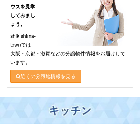
ウスを見学
してみまし
ょう。
shikishima-
townでは
大阪・京都・滋賀などの分譲物件情報をお届けして
います。
近くの分譲地情報を見る