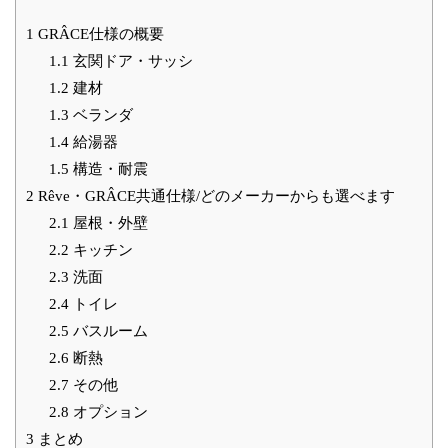
1
GRÂCE仕様の概要
1.1
玄関ドア・サッシ
1.2
建材
1.3
ベランダ
1.4
給湯器
1.5
構造・耐震
2
Rêve・GRÂCE共通仕様/どのメーカーからも選べます
2.1
屋根・外壁
2.2
キッチン
2.3
洗面
2.4
トイレ
2.5
バスルーム
2.6
断熱
2.7
その他
2.8
オプション
3
まとめ