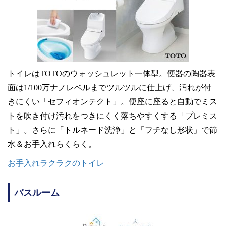
トイレはTOTOのウォッシュレット一体型。便器の陶器表
面は1/100万ナノレベルまでツルツルに仕上げ、汚れが付
きにくい「セフィオンテクト」。便座に座ると自動でミス
トを吹き付け汚れをつきにくく落ちやすくする「プレミス
ト」。さらに「トルネード洗浄」と「フチなし形状」で節
水＆お手入れらくらく。
お手入れラクラクのトイレ
バスルーム