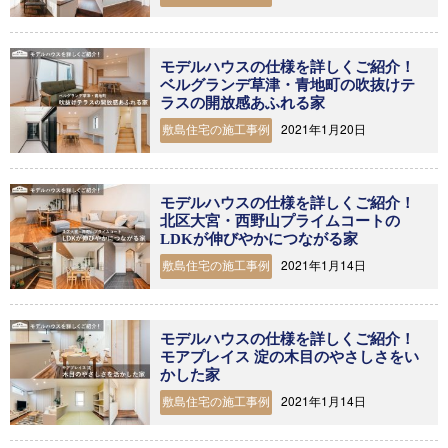
モデルハウスの仕様を詳しくご紹介！
ベルグランデ草津・青地町の吹抜けテ
ラスの開放感あふれる家
2021年1月20日
敷島住宅の施工事例
モデルハウスの仕様を詳しくご紹介！
北区大宮・西野山プライムコートの
LDKが伸びやかにつながる家
2021年1月14日
敷島住宅の施工事例
モデルハウスの仕様を詳しくご紹介！
モアプレイス 淀の木目のやさしさをい
かした家
2021年1月14日
敷島住宅の施工事例