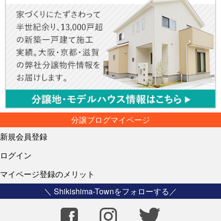
分譲ブログマイページ
新規会員登録
ログイン
マイページ登録のメリット
＼ Shikishima-Townをフォローする／