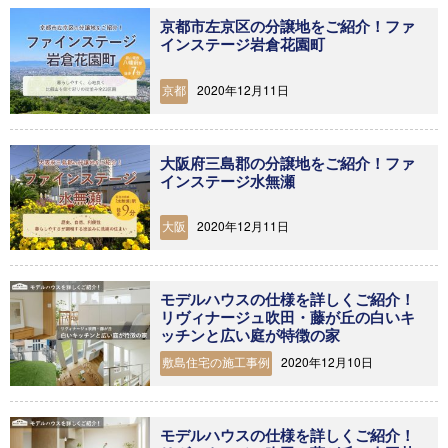
京都市左京区の分譲地をご紹介！ファ
インステージ岩倉花園町
2020年12月11日
京都
大阪府三島郡の分譲地をご紹介！ファ
インステージ水無瀬
2020年12月11日
大阪
モデルハウスの仕様を詳しくご紹介！
リヴィナージュ吹田・藤が丘の白いキ
ッチンと広い庭が特徴の家
2020年12月10日
敷島住宅の施工事例
モデルハウスの仕様を詳しくご紹介！