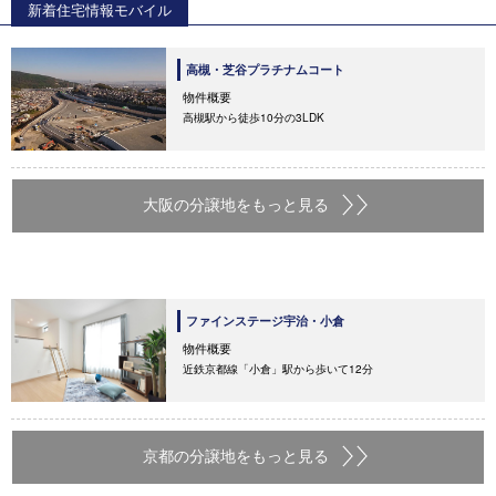
新着住宅情報モバイル
高槻・芝谷プラチナムコート
物件概要
高槻駅から徒歩10分の3LDK
大阪の分譲地をもっと見る
ファインステージ宇治・小倉
物件概要
近鉄京都線「小倉」駅から歩いて12分
京都の分譲地をもっと見る