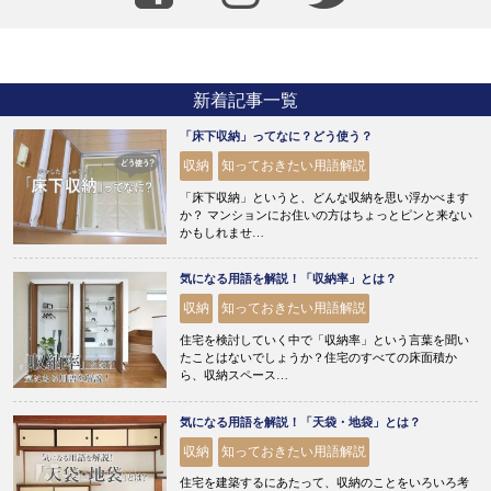
新着記事一覧
「床下収納」ってなに？どう使う？
収納
知っておきたい用語解説
「床下収納」というと、どんな収納を思い浮かべます
か？ マンションにお住いの方はちょっとピンと来ない
かもしれませ…
気になる用語を解説！「収納率」とは？
収納
知っておきたい用語解説
住宅を検討していく中で「収納率」という言葉を聞い
たことはないでしょうか？住宅のすべての床面積か
ら、収納スペース…
気になる用語を解説！「天袋・地袋」とは？
収納
知っておきたい用語解説
住宅を建築するにあたって、収納のことをいろいろ考