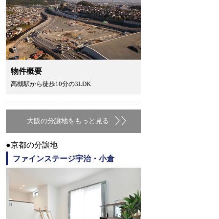
物件概要
高槻駅から徒歩10分の3LDK
大阪の分譲地をもっと見る
●京都の分譲地
ファインステージ宇治・小倉