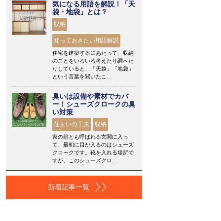
気になる用語を解説！「天
袋・地袋」とは？
収納
知っておきたい用語解説
住宅を建築するにあたって、収納
のことをいろいろ考えたり調べた
りしていると、「天袋」「地袋」
という言葉を聞いたこ…
臭いは設備や素材でカバ
ー！シューズクロークの臭
い対策
住まいの工夫
収納
家の顔とも呼ばれる玄関に入っ
て、最初に目が入るのはシューズ
クロークです。靴を入れる場所で
すが、このシューズクロ…
新着記事一覧