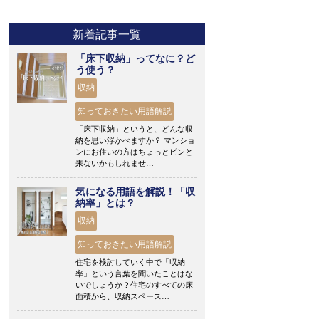
新着記事一覧
「床下収納」ってなに？ど
う使う？
収納
知っておきたい用語解説
「床下収納」というと、どんな収
納を思い浮かべますか？ マンショ
ンにお住いの方はちょっとピンと
来ないかもしれませ…
気になる用語を解説！「収
納率」とは？
収納
知っておきたい用語解説
住宅を検討していく中で「収納
率」という言葉を聞いたことはな
いでしょうか？住宅のすべての床
面積から、収納スペース…