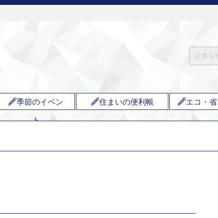
季節のイベン
住まいの便利帳
エコ・省
ト