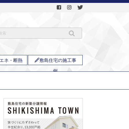
エネ・断熱
敷島住宅の施工事
例