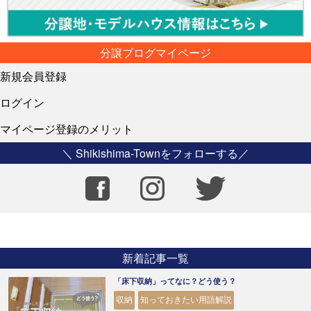
分譲ブログマイページ
新規会員登録
ログイン
マイページ登録のメリット
＼ Shikishima-Townをフォローする／
新着記事一覧
「床下収納」ってなに？どう使う？
収納
知っておきたい用語解説