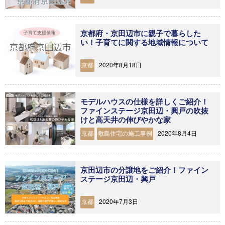
京都府・京田辺市に親子で暮らした
い！子育てに関する地域情報について
2020年8月18日
京都
モデルハウスの仕様を詳しくご紹介！
ファインステージ京田辺・興戸の吹抜
けと高天井の伸びやかな家
2020年8月4日
京都
敷島住宅の施工事例
京田辺市の分譲地をご紹介！ファイン
ステージ京田辺・興戸
2020年7月3日
京都