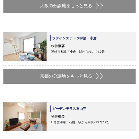
大阪の分譲地をもっと見る
ファインステージ宇治・小倉
物件概要
近鉄京都線「小倉」駅から歩いて12分
京都の分譲地をもっと見る
ガーデンテラス石山寺
物件概要
R琵琶湖線「石山」駅から京阪バスで12分