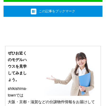
この記事をブックマーク
ぜひお近く
のモデルハ
ウスを見学
してみまし
ょう。
shikishima-
townでは
大阪・京都・滋賀などの分譲物件情報をお届けして