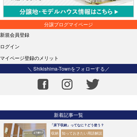
分譲ブログマイページ
新規会員登録
ログイン
マイページ登録のメリット
＼ Shikishima-Townをフォローする／
新着記事一覧
「床下収納」ってなに？どう使う？
収納
知っておきたい用語解説