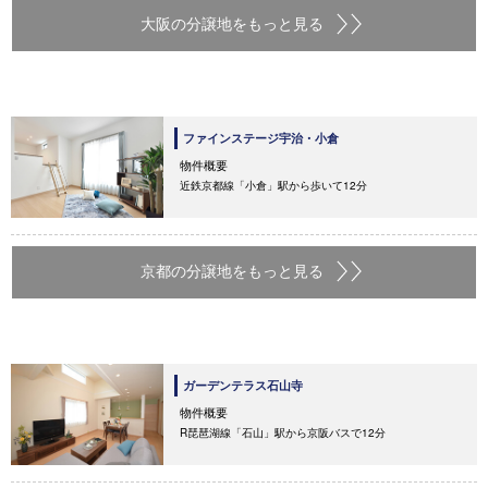
大阪の分譲地をもっと見る
ファインステージ宇治・小倉
物件概要
近鉄京都線「小倉」駅から歩いて12分
京都の分譲地をもっと見る
ガーデンテラス石山寺
物件概要
R琵琶湖線「石山」駅から京阪バスで12分