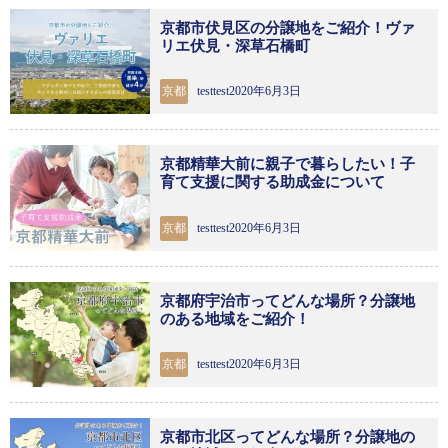
京都市伏見区の分譲地をご紹介！ヴァ
リエ伏見・深草石橋町
京都
testtest2020年6月3日
京都精華大前に親子で暮らしたい！子
育て支援に関する助成金について
京都
testtest2020年6月3日
京都府宇治市ってどんな場所？分譲地
のある地域をご紹介！
京都
testtest2020年6月3日
京都市北区ってどんな場所？分譲地の