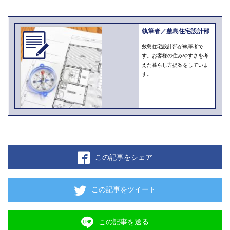
執筆者／敷島住宅設計部
敷島住宅設計部が執筆者で
す。お客様の住みやすさを考
えた暮らし方提案をしていま
す。
この記事をシェア
この記事をツイート
この記事を送る