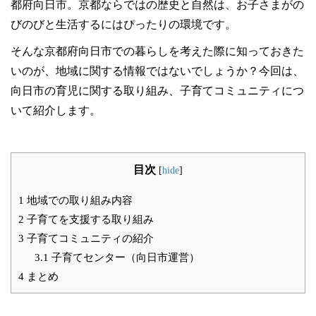
都府向日市。京都ならではの歴史と自然は、お子さまがの
びのびと生活するにはぴったりの環境です。
そんな京都府向日市での暮らしを考えた際に知っておきた
いのが、地域に関する情報ではないでしょうか？今回は、
向日市の育児に関する取り組み、子育てコミュニティにつ
いて紹介します。
目次
[
hide
]
1
地域での取り組み内容
2
子育てを支援する取り組み
3
子育てコミュニティの紹介
3.1
子育てセンター（向日市運営）
4
まとめ